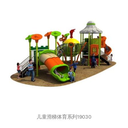
儿童滑梯体育系列19030