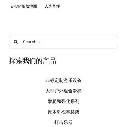
EPDM橡胶地面
人造草坪
Search
for:
探索我们的产品
非标定制游乐设备
大型户外组合滑梯
攀爬和强化系列
原木刺槐攀爬架
打击乐器