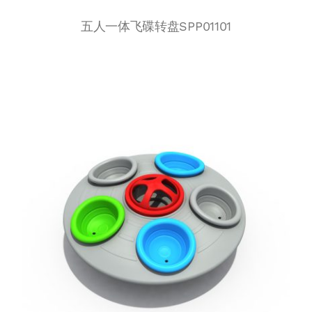
五人一体飞碟转盘SPP01101