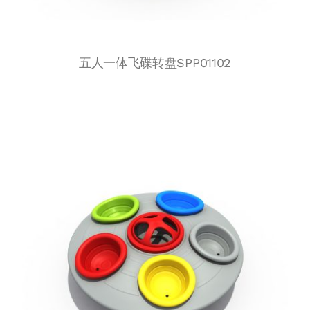
五人一体飞碟转盘SPP01102