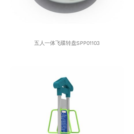
五人一体飞碟转盘SPP01103