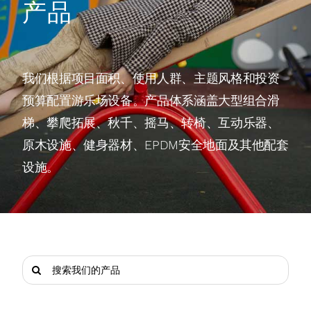
产品
关于我们
我们根据项目面积、使用人群、主题风格和投资
预算配置游乐场设备。产品体系涵盖大型组合滑
梯、攀爬拓展、秋千、摇马、转椅、互动乐器、
原木设施、健身器材、EPDM安全地面及其他配套
设施。
Search
for: